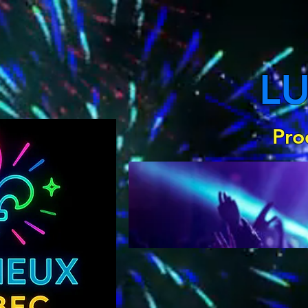
L
Pro