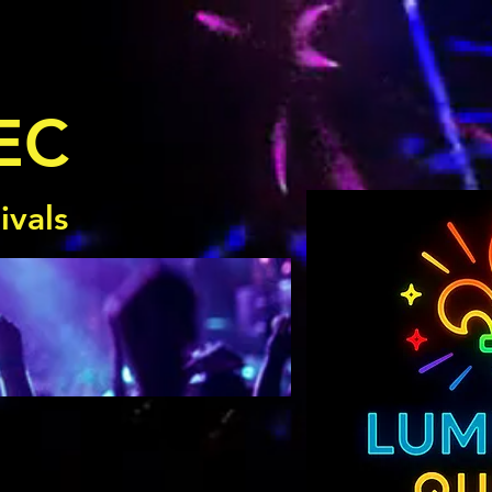
EC
ivals