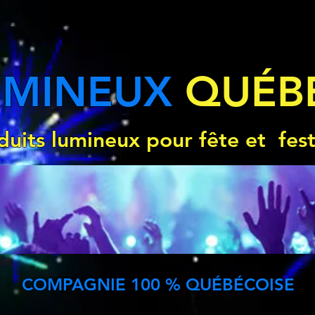
UMINEUX
QUÉB
duits lumineux pour fête et fest
COMPAGNIE 100 % QUÉBÉCOISE