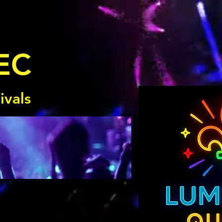
EC
ivals