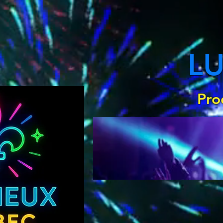
L
Pro