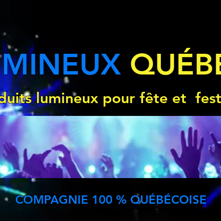
UMINEUX
QUÉB
duits lumineux pour fête et fest
COMPAGNIE 100 % QUÉBÉCOISE