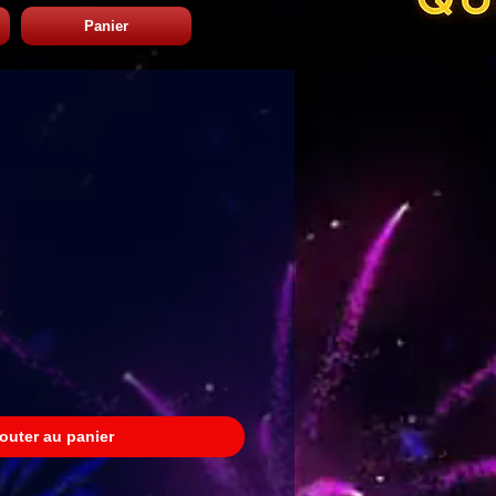
Panier
outer au panier