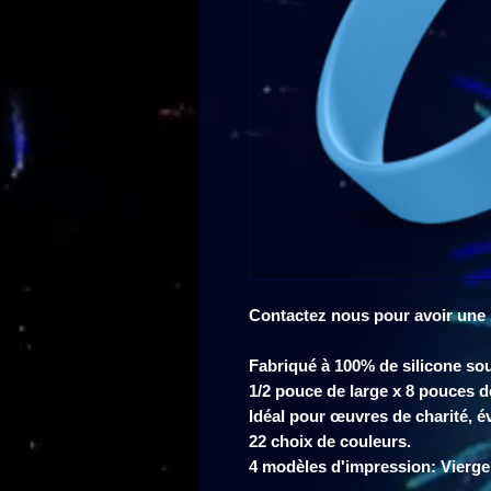
Contactez nous pour avoir une
Fabriqué à 100% de silicone sou
1/2 pouce de large x 8 pouces d
Idéal pour œuvres de charité, é
22 choix de couleurs.
4 modèles d'impression: Vierg