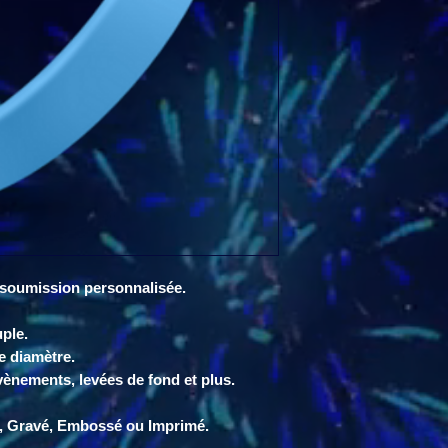
 soumission personnalisée.
ple.
e diamètre.
vènements, levées de fond et plus.
e, Gravé, Embossé ou Imprimé.