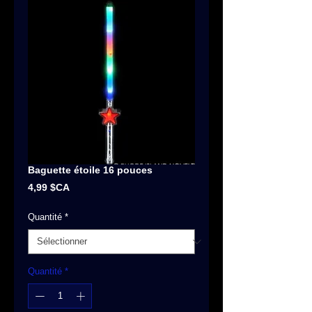
Baguette étoile 16 pouces
Prix
4,99 $CA
Quantité
*
Quantité
*