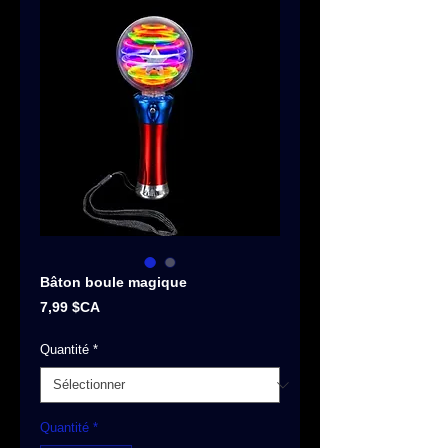
Bâton boule magique
Prix
7,99 $CA
Quantité
*
Quantité
*