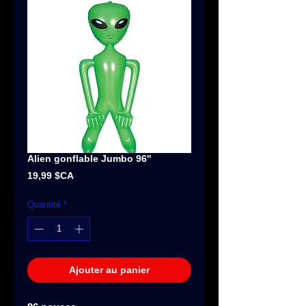
Alien gonflable Jumbo 96''
Prix
19,99 $CA
Quantité
*
Ajouter au panier