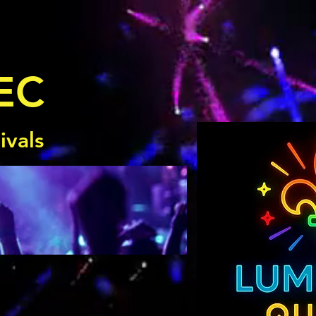
EC
ivals