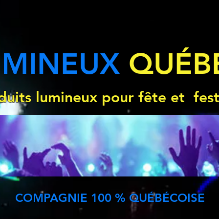
UMINEUX
QUÉB
duits lumineux pour fête et fest
COMPAGNIE 100 % QUÉBÉCOISE