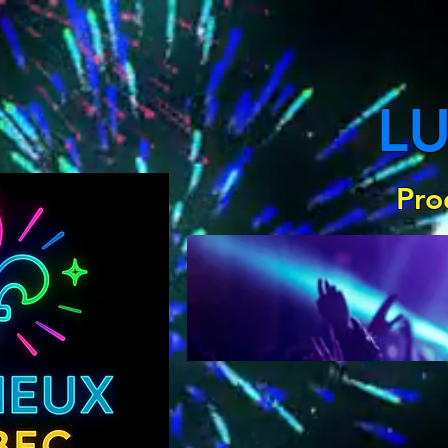
L
Pro