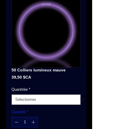
50 Colliers lumineux mauve
Prix
39,50 $CA
Quantitée
*
Quantité
*