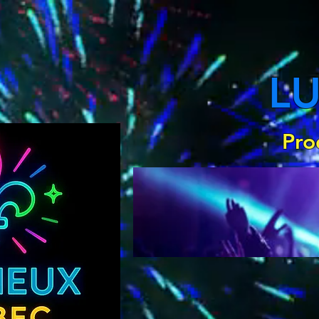
L
Pro