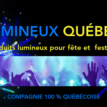
UMINEUX
QUÉB
duits lumineux pour fête et fest
COMPAGNIE 100 % QUÉBÉCOISE